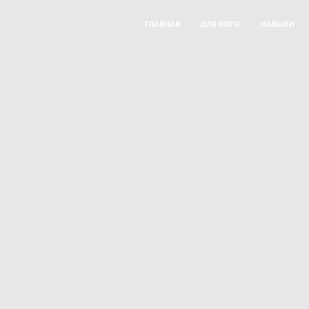
ГЛАВНАЯ
ДЛЯ КОГО
НАВЫКИ